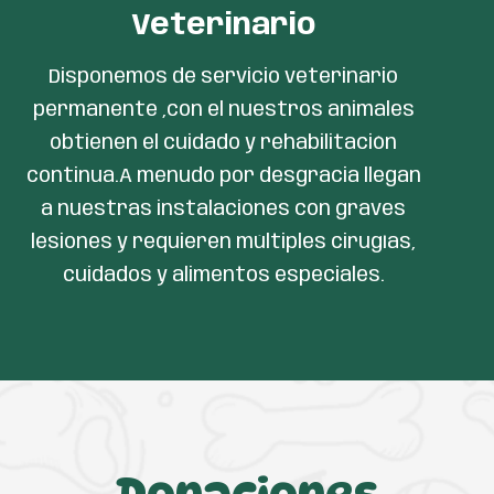
Veterinario
Disponemos de servicio veterinario
permanente ,con el nuestros animales
obtienen el cuidado y rehabilitación
continua.A menudo por desgracia llegan
a nuestras instalaciones con graves
lesiones y requieren múltiples cirugías,
cuidados y alimentos especiales.
Donaciones