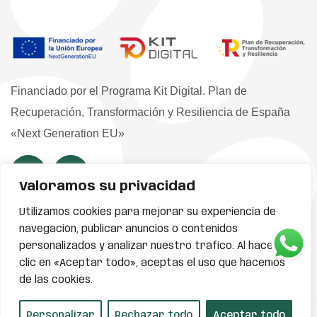
Financiado por el Programa Kit Digital. Plan de
Recuperación, Transformación y Resiliencia de España
«Next Generation EU»
Valoramos su privacidad
Utilizamos cookies para mejorar su experiencia de
Enlaces
navegación, publicar anuncios o contenidos
personalizados y analizar nuestro tráfico. Al hacer
clic en «Aceptar todo», aceptas el uso que hacemos
Inicio
de las cookies.
ES
Perros
Personalizar
Rechazar todo
Aceptar todo