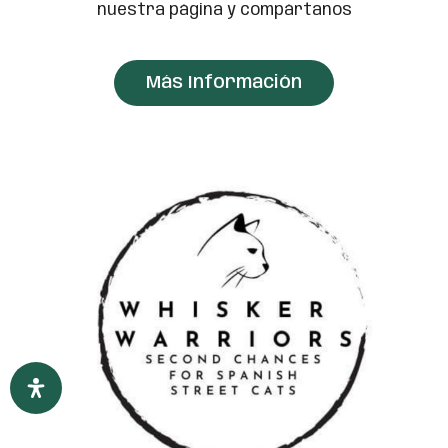
nuestra página y compártanos
Más Información