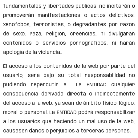
fundamentales y libertades públicas, no incitarán o
promoverán manifestaciones o actos delictivos,
xenófobos, terroristas, o degradantes por razón
de sexo, raza, religión, creencias, ni divulgarán
contenidos o servicios pornográficos, ni harán
apología de la violencia..
El acceso a los contenidos de la web por parte del
usuario, será bajo su total responsabilidad no
pudiendo repercutir a La ENTIDAD cualquier
consecuencia derivada directa o indirectamente
del acceso a la web, ya sean de ámbito físico, lógico,
moral o personal. La ENTIDAD podrá responsabilizar
a los usuarios que haciendo un mal uso de la web,
causasen daños o perjuicios a terceras personas.