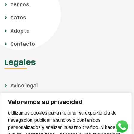
Perros
Gatos
Adopta
Contacto
Legales
Aviso legal
Política de privacidad
Valoramos su privacidad
Política de cookies
Utilizamos cookies para mejorar su experiencia de
navegación, publicar anuncios o contenidos
personalizados y analizar nuestro tráfico. Al hacer