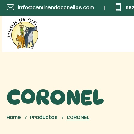
info@caminandoconellos.com
682
CORONEL
Home
Productos
CORONEL