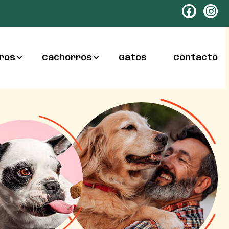
ros
Cachorros
Gatos
Contacto