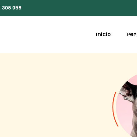
 308 958
Inicio
Per