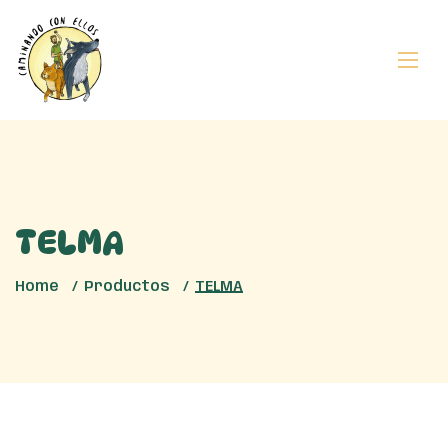
TELMA
Home
Productos
TELMA