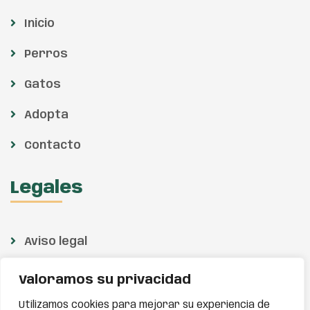
Inicio
Perros
Gatos
Adopta
Contacto
Legales
Aviso legal
Política de privacidad
Valoramos su privacidad
Política de cookies
Utilizamos cookies para mejorar su experiencia de