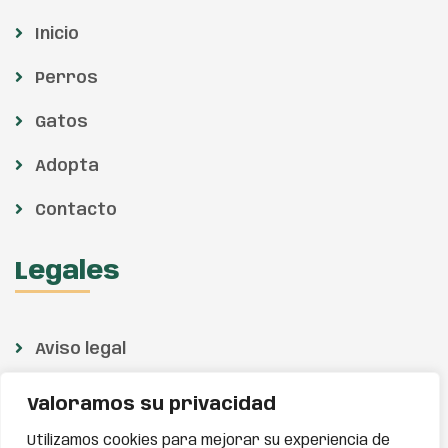
Inicio
Perros
Gatos
Adopta
Contacto
Legales
Aviso legal
Política de privacidad
Valoramos su privacidad
Política de cookies
Utilizamos cookies para mejorar su experiencia de