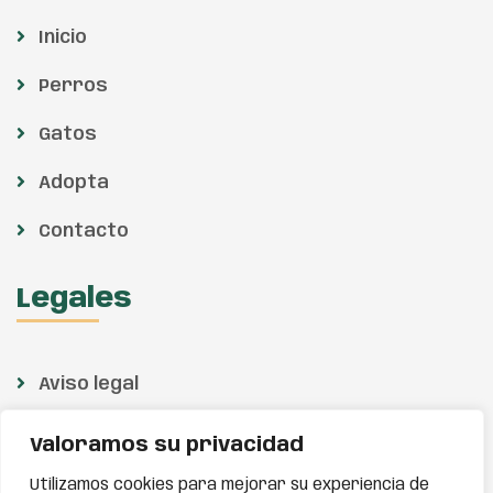
Inicio
Perros
Gatos
Adopta
Contacto
Legales
Aviso legal
Política de privacidad
Valoramos su privacidad
Política de cookies
Utilizamos cookies para mejorar su experiencia de