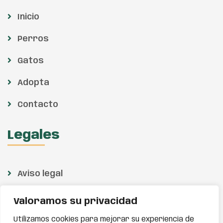
Inicio
Perros
Gatos
Adopta
Contacto
Legales
Aviso legal
Política de privacidad
Valoramos su privacidad
Política de cookies
Utilizamos cookies para mejorar su experiencia de