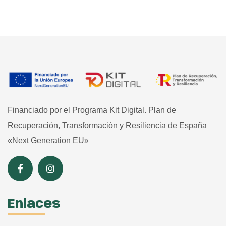
Financiado por el Programa Kit Digital. Plan de
Recuperación, Transformación y Resiliencia de España
«Next Generation EU»
Enlaces