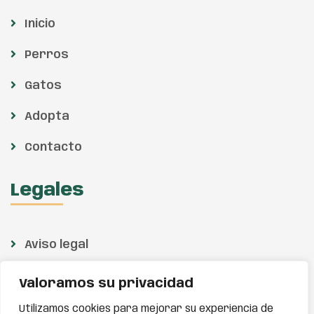
Inicio
Perros
Gatos
Adopta
Contacto
Legales
Aviso legal
Política de privacidad
Valoramos su privacidad
Política de cookies
Utilizamos cookies para mejorar su experiencia de