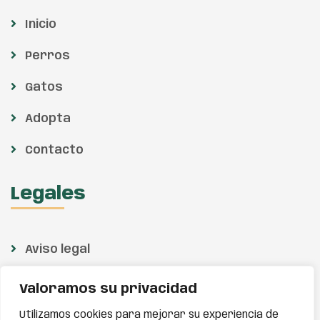
Inicio
Perros
Gatos
Adopta
Contacto
Legales
Aviso legal
Política de privacidad
Valoramos su privacidad
Política de cookies
Utilizamos cookies para mejorar su experiencia de