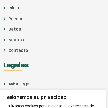
Inicio
Perros
Gatos
Adopta
Contacto
Legales
Aviso legal
Política de privacidad
Valoramos su privacidad
Política de cookies
Utilizamos cookies para mejorar su experiencia de